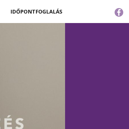
IDŐPONTFOGLALÁS