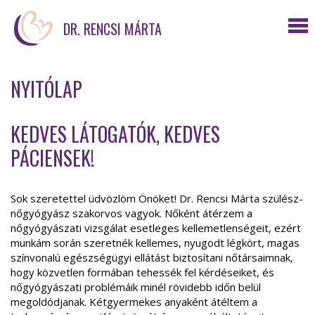
DR. RENCSI MÁRTA
NYITÓLAP
KEDVES LÁTOGATÓK, KEDVES
PÁCIENSEK!
Sok szeretettel üdvözlöm Önöket! Dr. Rencsi Márta szülész-
nőgyógyász szakorvos vagyok. Nőként átérzem a
nőgyógyászati vizsgálat esetleges kellemetlenségeit, ezért
munkám során szeretnék kellemes, nyugodt légkört, magas
színvonalú egészségügyi ellátást biztosítani nőtársaimnak,
hogy közvetlen formában tehessék fel kérdéseiket, és
nőgyógyászati problémáik minél rövidebb időn belül
megoldódjanak. Kétgyermekes anyaként átéltem a